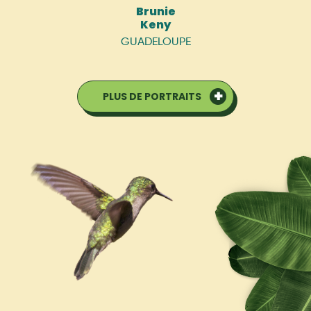
Brunie
Keny
GUADELOUPE
PLUS DE PORTRAITS