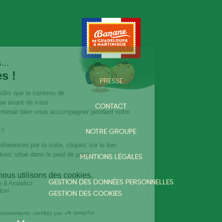
PRESSE
CONTACT
NOTRE GROUPE
MENTIONS LÉGALES
GESTION DES DONNÉES PERSONNELLES
GESTION DES COOKIES