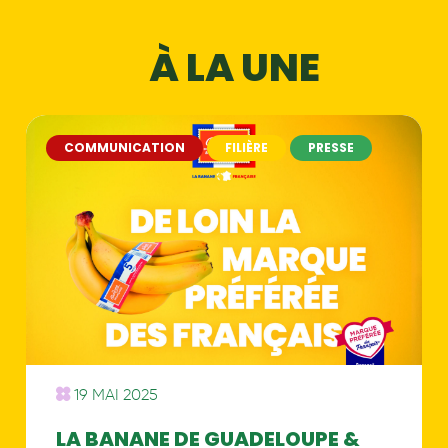
À LA UNE
COMMUNICATION
FILIÈRE
PRESSE
19 MAI 2025
LA BANANE DE GUADELOUPE &