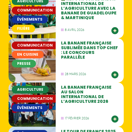
AGRICULTURE
INTERNATIONAL DE
L’AGRICULTURE AVEC LA
COMMUNICATION
BANANE DE GUADELOUPE
& MARTINIQUE
ÉVÈNEMENTS
FILIÈRE
8 AVRIL 2026
LA BANANE FRANÇAISE
COMMUNICATION
SUBLIMÉE DANS TOP CHEF
: LE CONCOURS
EN CUISINE
PARALLÈLE
PRESSE
28 MARS 2026
LA BANANE FRANÇAISE
AGRICULTURE
AU SALON
INTERNATIONAL DE
COMMUNICATION
L’AGRICULTURE 2026
ÉVÈNEMENTS
17 FÉVRIER 2026
LE TOUR DE FRANCE 2025