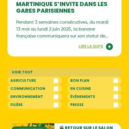
MARTINIQUE S’INVITE DANS LES
GARES PARISIENNES
Pendant 3 semaines consécutives, du mardi
13 mai au lundi 2 juin 2025, la banane
française communiquera sur son statut de
Marque Préférée des Français dans trois
LIRE LA SUITE
gares à Paris.
AGRICULTURE
BON PLAN
COMMUNICATION
EN CUISINE
ENVIRONNEMENT
ÉVÈNEMENTS
FILIÈRE
PRESSE
RETOUR SUR LE SALON