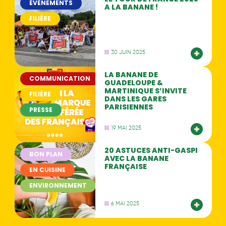
ÉVÈNEMENTS
A LA BANANE !
FILIÈRE
30 JUIN 2025
LA BANANE DE
COMMUNICATION
GUADELOUPE &
MARTINIQUE S’INVITE
FILIÈRE
DANS LES GARES
PARISIENNES
PRESSE
19 MAI 2025
20 ASTUCES ANTI-GASPI
BON PLAN
AVEC LA BANANE
FRANÇAISE
EN CUISINE
ENVIRONNEMENT
6 MAI 2025