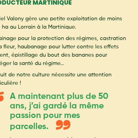
ODUCTEUR MARTINIQUE
el Valony gère une petite exploitation de moins
 ha au Lorrain à la Martinique.
inage pour la protection des régimes, castration
a fleur, haubanage pour lutter contre les effets
ent, épistillage du bout des bananes pour
éger la santé du régime…
ruit de notre culture nécessite une attention
iculière !
A maintenant plus de 50
ans, j’ai gardé la même
passion pour mes
parcelles.