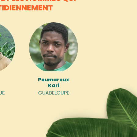
TIDIENNEMENT
Poumaroux
Karl
UE
GUADELOUPE