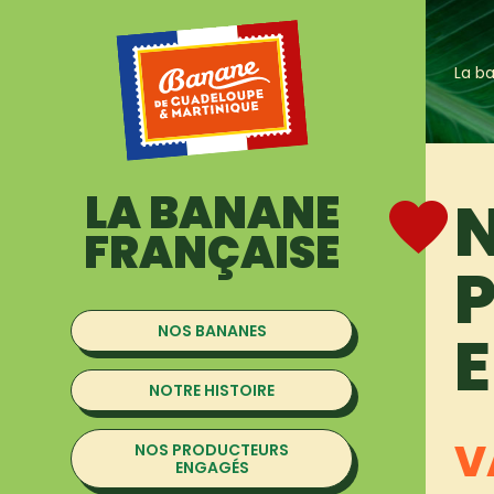
La b
LA BANANE
FRANÇAISE
NOS BANANES
NOTRE HISTOIRE
V
NOS PRODUCTEURS
ENGAGÉS