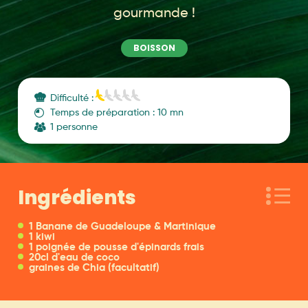
gourmande !
BOISSON
Difficulté :
Temps de préparation : 10 mn
1 personne
Ingrédients
1 Banane de Guadeloupe & Martinique
1 kiwi
1 poignée de pousse d'épinards frais
20cl d'eau de coco
graines de Chia (facultatif)