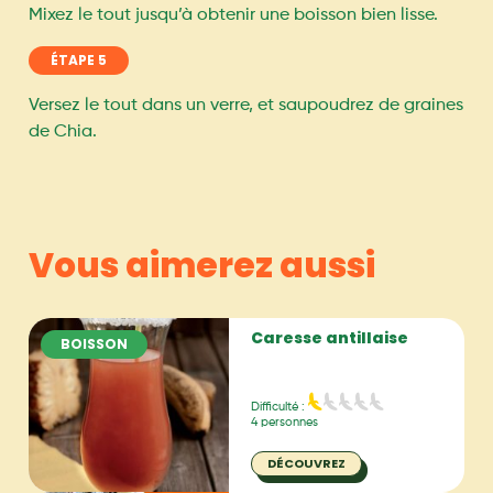
Mixez le tout jusqu’à obtenir une boisson bien lisse.
ÉTAPE 5
Versez le tout dans un verre, et saupoudrez de graines
de Chia.
Vous aimerez aussi
Caresse antillaise
BOISSON
Difficulté :
4 personnes
DÉCOUVREZ