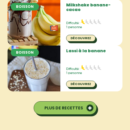
Milkshake banane-
BOISSON
cacao
Difficulté :
1 personne
DÉCOUVREZ
Lassi à la banane
BOISSON
Difficulté :
1 personne
DÉCOUVREZ
PLUS DE RECETTES