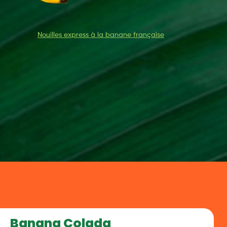
Nouilles express à la banane française
Banana Colada