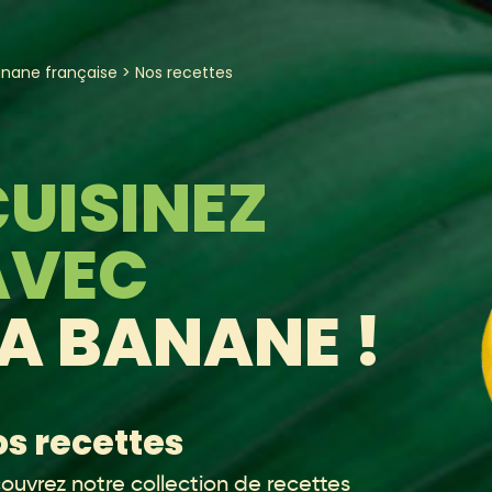
anane française
>
Nos recettes
UISINEZ
AVEC
A BANANE !
s recettes
ouvrez notre collection de recettes