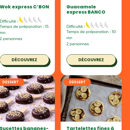
Wok express C’BON
Guacamole
express BANCO
Difficulté :
Temps de préparation : 15
Difficulté :
Temps de préparation : 10
mn
mn
2 personnes
2 personnes
DÉCOUVREZ
DÉCOUVREZ
DESSERT
DESSERT
Sucettes bananes-
Tartelettes fines à