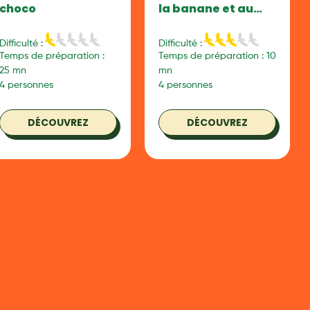
choco
la banane et au
chocolat
Difficulté :
Difficulté :
Temps de préparation :
Temps de préparation : 10
25 mn
mn
4 personnes
4 personnes
DÉCOUVREZ
DÉCOUVREZ