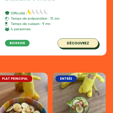
Difficulté :
Temps de préparation : 15 mn
Temps de cuisson : 9 mn
4 personnes
DÉCOUVREZ
BOISSON
PLAT PRINCIPAL
ENTRÉE