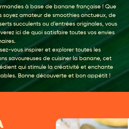
rmandes à base de banane française ! Que
s soyez amateur de smoothies onctueux, de
serts succulents ou d’entrées originales, vous
verez ici de quoi satisfaire toutes vos envies
naires.
sez-vous inspirer et explorer toutes les
ons savoureuses de cuisiner la banane, cet
édient qui stimule la créativité et enchante
 tables. Bonne découverte et bon appétit !
A