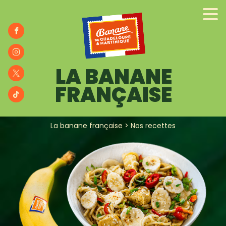
ENGAGÉS
NOS RECETTES
BANA
BLOG
LA BANANE
FRANÇAISE
La banane française
>
Nos recettes