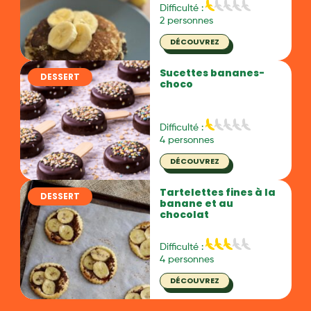
Difficulté :
2 personnes
DÉCOUVREZ
Sucettes bananes-
DESSERT
choco
Difficulté :
4 personnes
DÉCOUVREZ
Tartelettes fines à la
DESSERT
banane et au
chocolat
Difficulté :
4 personnes
DÉCOUVREZ